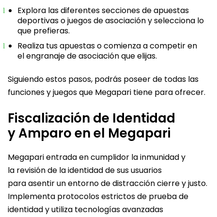
Explora las diferentes secciones de apuestas
deportivas o juegos de asociación y selecciona lo
que prefieras.
Realiza tus apuestas o comienza a competir en
el engranaje de asociación que elijas.
Siguiendo estos pasos, podrás poseer de todas las
funciones y juegos que Megapari tiene para ofrecer.
Fiscalización de Identidad
y Amparo en el Megapari
Megapari entrada en cumplidor la inmunidad y
la revisión de la identidad de sus usuarios
para asentir un entorno de distracción cierre y justo.
Implementa protocolos estrictos de prueba de
identidad y utiliza tecnologías avanzadas