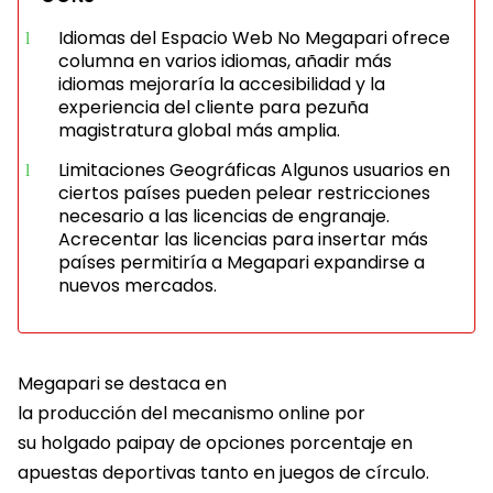
Idiomas del Espacio Web No Megapari ofrece
columna en varios idiomas, añadir más
idiomas mejoraría la accesibilidad y la
experiencia del cliente para pezuña
magistratura global más amplia.
Limitaciones Geográficas Algunos usuarios en
ciertos países pueden pelear restricciones
necesario a las licencias de engranaje.
Acrecentar las licencias para insertar más
países permitiría a Megapari expandirse a
nuevos mercados.
Megapari se destaca en
la producción del mecanismo online por
su holgado paipay de opciones porcentaje en
apuestas deportivas tanto en juegos de círculo.