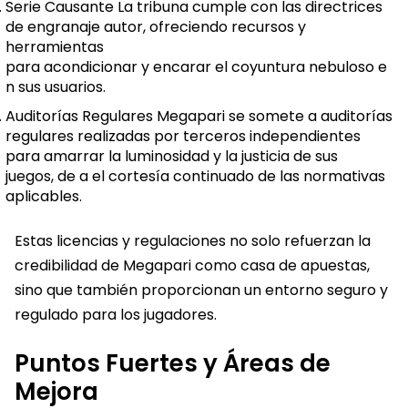
Serie Causante La tribuna cumple con las directrices
de engranaje autor, ofreciendo recursos y
herramientas
para acondicionar y encarar el coyuntura nebuloso e
n sus usuarios.
Auditorías Regulares Megapari se somete a auditorías
regulares realizadas por terceros independientes
para amarrar la luminosidad y la justicia de sus
juegos, de a el cortesía continuado de las normativas
aplicables.
Estas licencias y regulaciones no solo refuerzan la
credibilidad de Megapari como casa de apuestas,
sino que también proporcionan un entorno seguro y
regulado para los jugadores.
Puntos Fuertes y Áreas de
Mejora