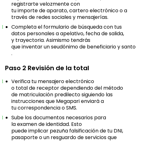
registrarte velozmente con
tu importe de aparato, cartero electrónico o a
través de redes sociales y mensajerías.
Completa el formulario de búsqueda con tus
datos personales a apelativo, fecha de salida,
y trayectoria. Asimismo tendrás
que inventar un seudónimo de beneficiario y santo
.
Paso 2 Revisión de la total
Verifica tu mensajero electrónico
o total de receptor dependiendo del método
de matriculación predilecto siguiendo las
instrucciones que Megapari enviará a
tu correspondencia o SMS.
Sube los documentos necesarios para
la examen de identidad. Esto
puede implicar pezuña falsificación de tu DNI,
pasaporte o un resguardo de servicios que