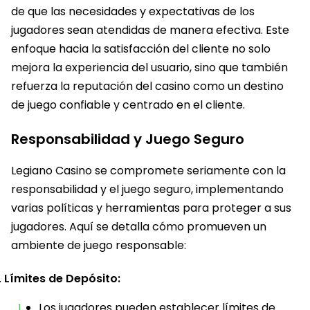
de que las necesidades y expectativas de los
jugadores sean atendidas de manera efectiva. Este
enfoque hacia la satisfacción del cliente no solo
mejora la experiencia del usuario, sino que también
refuerza la reputación del casino como un destino
de juego confiable y centrado en el cliente.
Responsabilidad y Juego Seguro
Legiano Casino se compromete seriamente con la
responsabilidad y el juego seguro, implementando
varias políticas y herramientas para proteger a sus
jugadores. Aquí se detalla cómo promueven un
ambiente de juego responsable:
Límites de Depósito:
Los jugadores pueden establecer límites de