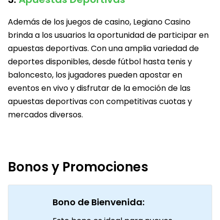
Además de los juegos de casino, Legiano Casino
brinda a los usuarios la oportunidad de participar en
apuestas deportivas. Con una amplia variedad de
deportes disponibles, desde fútbol hasta tenis y
baloncesto, los jugadores pueden apostar en
eventos en vivo y disfrutar de la emoción de las
apuestas deportivas con competitivas cuotas y
mercados diversos.
Bonos y Promociones
Bono de Bienvenida: