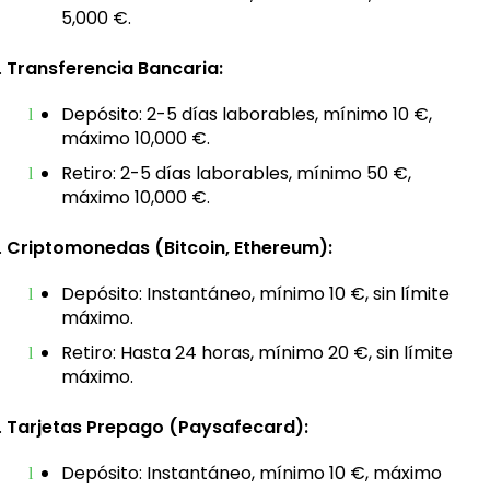
5,000 €.
Transferencia Bancaria:
Depósito: 2-5 días laborables, mínimo 10 €,
máximo 10,000 €.
Retiro: 2-5 días laborables, mínimo 50 €,
máximo 10,000 €.
Criptomonedas (Bitcoin, Ethereum):
Depósito: Instantáneo, mínimo 10 €, sin límite
máximo.
Retiro: Hasta 24 horas, mínimo 20 €, sin límite
máximo.
Tarjetas Prepago (Paysafecard):
Depósito: Instantáneo, mínimo 10 €, máximo