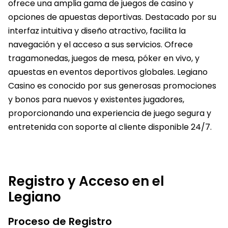
ofrece una amplia gama de juegos de casino y
opciones de apuestas deportivas. Destacado por su
interfaz intuitiva y diseño atractivo, facilita la
navegación y el acceso a sus servicios. Ofrece
tragamonedas, juegos de mesa, póker en vivo, y
apuestas en eventos deportivos globales. Legiano
Casino es conocido por sus generosas promociones
y bonos para nuevos y existentes jugadores,
proporcionando una experiencia de juego segura y
entretenida con soporte al cliente disponible 24/7.
Registro y Acceso en el
Legiano
Proceso de Registro