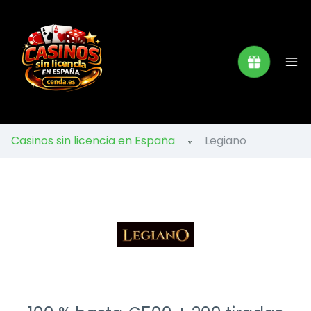
Casinos sin licencia en España
Legiano