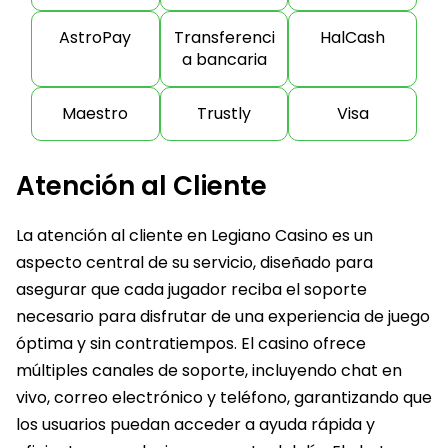
AstroPay
Transferenci
HalCash
a bancaria
Maestro
Trustly
Visa
Atención al Cliente
La atención al cliente en Legiano Casino es un
aspecto central de su servicio, diseñado para
asegurar que cada jugador reciba el soporte
necesario para disfrutar de una experiencia de juego
óptima y sin contratiempos. El casino ofrece
múltiples canales de soporte, incluyendo chat en
vivo, correo electrónico y teléfono, garantizando que
los usuarios puedan acceder a ayuda rápida y