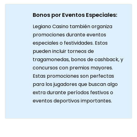
Bonos por Eventos Especiales:
Legiano Casino también organiza
promociones durante eventos
especiales o festividades. Estos
pueden incluir torneos de
tragamonedas, bonos de cashback, y
concursos con premios mayores.
Estas promociones son perfectas
para los jugadores que buscan algo
extra durante períodos festivos o
eventos deportivos importantes.