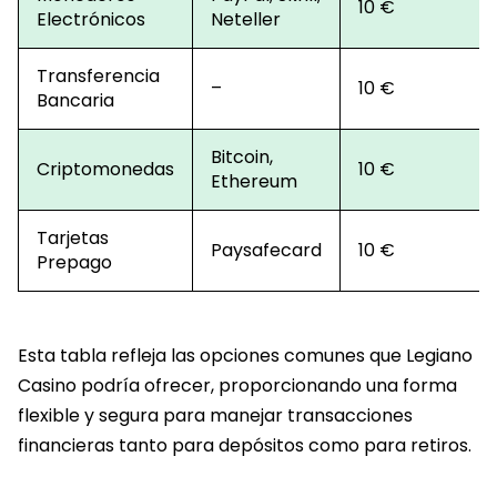
10 €
Electrónicos
Neteller
Transferencia
–
10 €
Bancaria
Bitcoin,
Criptomonedas
10 €
Ethereum
Tarjetas
Paysafecard
10 €
Prepago
Esta tabla refleja las opciones comunes que Legiano
Casino podría ofrecer, proporcionando una forma
flexible y segura para manejar transacciones
financieras tanto para depósitos como para retiros.