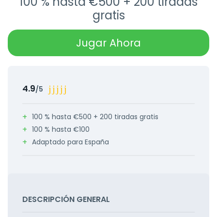
100 % hasta €500 + 200 tiradas
gratis
Jugar Ahora
4.9
/5
100 % hasta €500 + 200 tiradas gratis
100 % hasta €100
Adaptado para España
DESCRIPCIÓN GENERAL