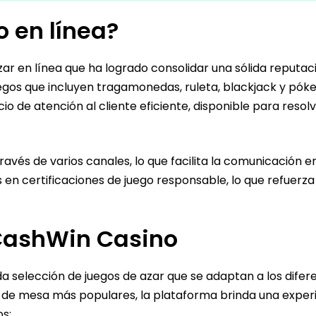
 en línea?
r en línea que ha logrado consolidar una sólida reputació
egos que incluyen tragamonedas, ruleta, blackjack y póke
cio de atención al cliente eficiente, disponible para reso
 través de varios canales, lo que facilita la comunicación
n certificaciones de juego responsable, lo que refuerza
CashWin Casino
 selección de juegos de azar que se adaptan a los difere
 de mesa más populares, la plataforma brinda una exper
s: