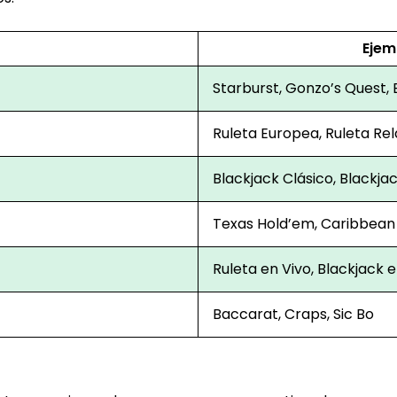
Ejem
Starburst, Gonzo’s Quest,
Ruleta Europea, Ruleta R
Blackjack Clásico, Blackj
Texas Hold’em, Caribbean
Ruleta en Vivo, Blackjack e
Baccarat, Craps, Sic Bo