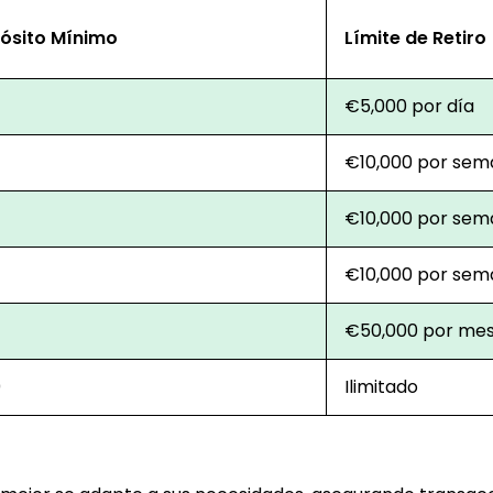
ósito Mínimo
Límite de Retiro
€5,000 por día
€10,000 por sem
€10,000 por sem
€10,000 por sem
€50,000 por me
0
Ilimitado