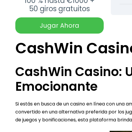
100 % hasta €1000 +
50 giros gratuitos
Jugar Ahora
CashWin Casin
CashWin Casino: U
Emocionante
Si estás en busca de un casino en línea con una a
convertido en una alternativa preferida por los j
de juegos y bonificaciones, esta plataforma brinda