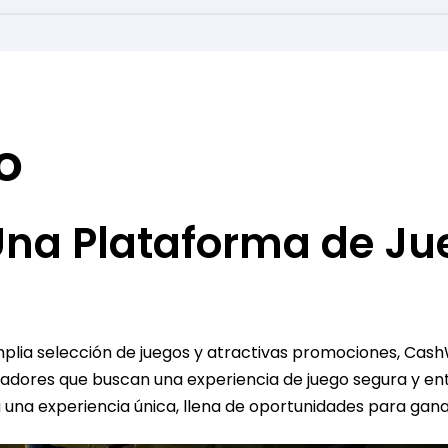
o
na Plataforma de Jue
mplia selección de juegos y atractivas promociones, Cash
ugadores que buscan una experiencia de juego segura y en
 una experiencia única, llena de oportunidades para ganar