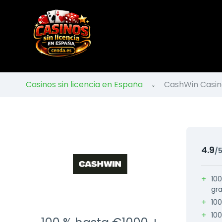
Casinos sin licencia en España
CashWin Casin
4.9
/
100
gra
10
10