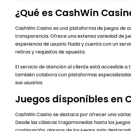
¿Qué es CashWin Casino
CashWin Casino es una plataforma de juegos de aza
transparencia. Ofrece una extensa variedad de ju
experiencia de usuario fluida y cuenta con un servi
retiros y requisitos de apuesta.
El servicio de atención al cliente está accesible a
también colabora con plataformas especializadas e
sus usuarios.
Juegos disponibles en 
CashWin Casino se destaca por ofrecer una variada
Desde las clásicas tragamonedas hasta los juegos
continuación, algunos de los juegos más destacado