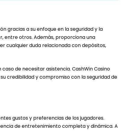
n gracias a su enfoque en la seguridad y la
r, entre otros. Además, proporciona una
lver cualquier duda relacionada con depósitos,
 en caso de necesitar asistencia. CashWin Casino
 su credibilidad y compromiso con la seguridad de
ntes gustos y preferencias de los jugadores.
iencia de entretenimiento completa y dinámica. A