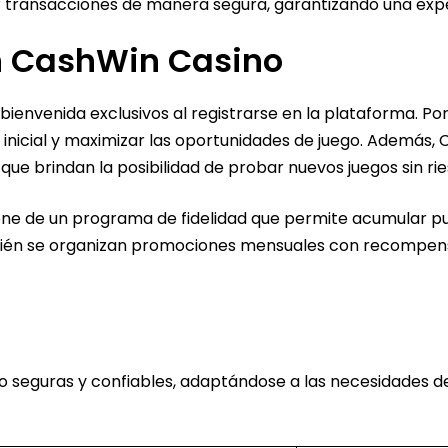
izar transacciones de manera segura, garantizando una expe
n CashWin Casino
envenida exclusivos al registrarse en la plataforma. Por 
o inicial y maximizar las oportunidades de juego. Ademá
 que brindan la posibilidad de probar nuevos juegos sin rie
one de un programa de fidelidad que permite acumular pu
ambién se organizan promociones mensuales con recompen
 seguras y confiables, adaptándose a las necesidades de