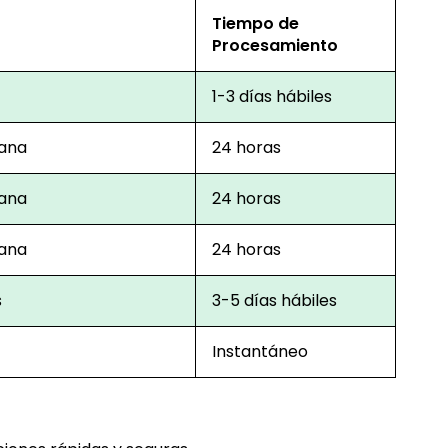
Tiempo de
Procesamiento
1-3 días hábiles
ana
24 horas
ana
24 horas
ana
24 horas
s
3-5 días hábiles
Instantáneo