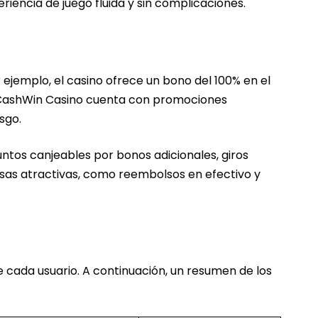
riencia de juego fluida y sin complicaciones.
ejemplo, el casino ofrece un bono del 100% en el
s, CashWin Casino cuenta con promociones
sgo.
ntos canjeables por bonos adicionales, giros
sas atractivas, como reembolsos en efectivo y
 cada usuario. A continuación, un resumen de los