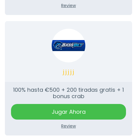
Review
100% hasta €500 + 200 tiradas gratis + 1
bonus crab
Jugar Ahora
Review