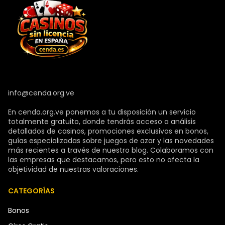
info@cenda.org.ve
En cenda.org.ve ponemos a tu disposición un servicio
totalmente gratuito, donde tendrás acceso a análisis
detallados de casinos, promociones exclusivas en bonos,
guías especializadas sobre juegos de azar y las novedades
más recientes a través de nuestro blog. Colaboramos con
las empresas que destacamos, pero esto no afecta la
objetividad de nuestras valoraciones.
CATEGORÍAS
Bonos