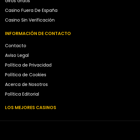
Giros Gratis
Casino Fuera De España
Casino Sin Verificación
INFORMACIÓN DE CONTACTO
Contacto
Aviso Legal
Política de Privacidad
Política de Cookies
Acerca de Nosotros
Política Editorial
LOS MEJORES CASINOS