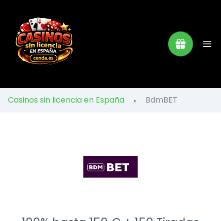
Casinos sin licencia en España
BdmBET